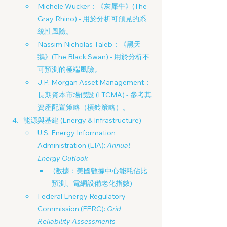
Michele Wucker：《灰犀牛》(The 
Gray Rhino) - 用於分析可預見的系
統性風險。
Nassim Nicholas Taleb：《黑天
鵝》(The Black Swan) - 用於分析不
可預測的極端風險。
J.P. Morgan Asset Management：
長期資本市場假設 (LTCMA) - 參考其
資產配置策略（槓鈴策略）。
能源與基建 (Energy & Infrastructure)
U.S. Energy Information 
Administration (EIA): 
Annual 
Energy Outlook
 (數據：美國數據中心能耗佔比
預測、電網設備老化指數)
Federal Energy Regulatory 
Commission (FERC): 
Grid 
Reliability Assessments