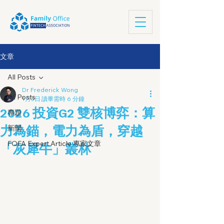
文章
All Posts
Dr Frederick Wong
All Posts
1月3日
讀畢需時 6 分鐘
2026 投資G2 雙核博弈：算
專題
力為錨，電力為盾，穿越
新聞
FOFA Expert Article 專家文章
「灰犀牛」叢林