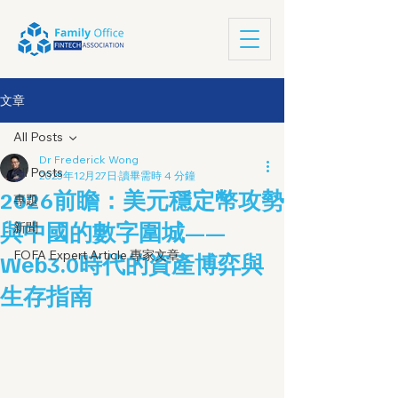
文章
All Posts
Dr Frederick Wong
All Posts
2025年12月27日
讀畢需時 4 分鐘
2026前瞻：美元穩定幣攻勢
專題
與中國的數字圍城——
新聞
FOFA Expert Article 專家文章
Web3.0時代的資產博弈與
生存指南