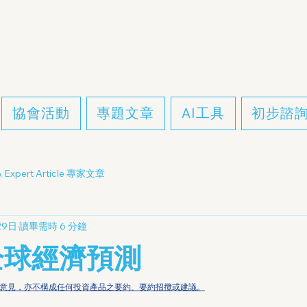
協會活動
專題文章
AI工具
初步諮
 Expert Article 專家文章
29日
讀畢需時 6 分鐘
年全球經濟預測
投資意見，亦不構成任何投資產品之要約、要約招攬或建議。