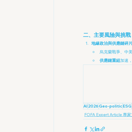
二、主要風險與挑戰
地緣政治與供應鏈碎
烏克蘭戰爭、中
供應鏈重組
加速
AI
2026
Geo-politic
ESG
FOFA Expert Article 