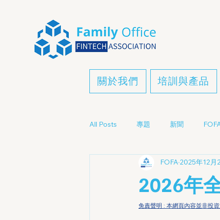
關於我們
培訓與產品
All Posts
專題
新聞
FOFA
FOFA
2025年12月
2026
免責聲明 : 本網頁內容並非