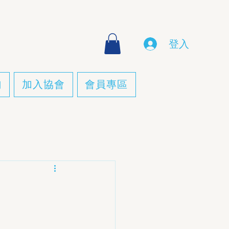
登入
詢
加入協會
會員專區