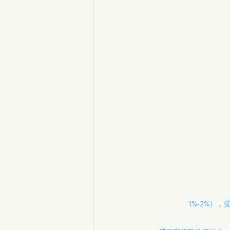
1%-2%）