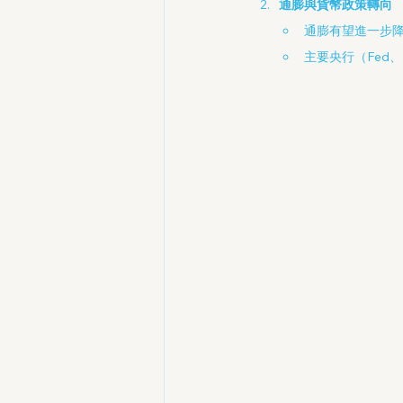
通膨與貨幣政策轉向
通膨有望進一步
主要央行（Fed