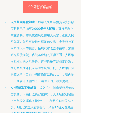
《立即預約咨詢》
人民幣國際化加速
：離岸人民幣業務資金安排額
度月初已倍增至
2,000億元人民幣
，直接便利企
業在貿易、跨境業務廣泛使用人民幣；推動人民
幣與區內貨幣更便捷外匯報價交易、定期發行不
同年期人民幣債券、拓展離岸收益率曲線；加快
研究國債期貨、房託基金納入互聯互通、人民幣
交易櫃台納入港股通。這些措施不是短期刺激，
而是系統性降低企業匯率風險、提升人民幣計價
結算比例（目前中國貨物貿易約30%），讓內地
出口商在升值壓力下「鎖匯有門、結算更穩」。
AI+與新型工業轉型
：成立「AI+與產業發展策略
委員會」（由行政長官主持），人工智能研發院
下半年投入運作；撥款5,000萬元推動全民AI培
訓、1億元加速政府數智化；預留
2.2億元
在港建