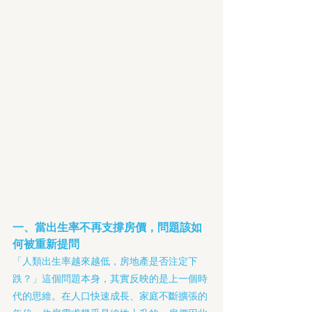
一、當出生率不再支撐房價，問題該如
何被重新提問
「人類出生率越來越低，房地產是否注定下
跌？」這個問題本身，其實反映的是上一個時
代的思維。在人口快速成長、家庭不斷擴張的