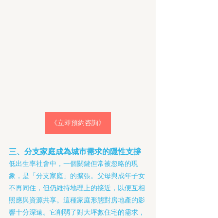
《立即預約咨詢》
三、分支家庭成為城市需求的隱性支撐
低出生率社會中，一個關鍵但常被忽略的現
象，是「分支家庭」的擴張。父母與成年子女
不再同住，但仍維持地理上的接近，以便互相
照應與資源共享。這種家庭形態對房地產的影
響十分深遠。它削弱了對大坪數住宅的需求，