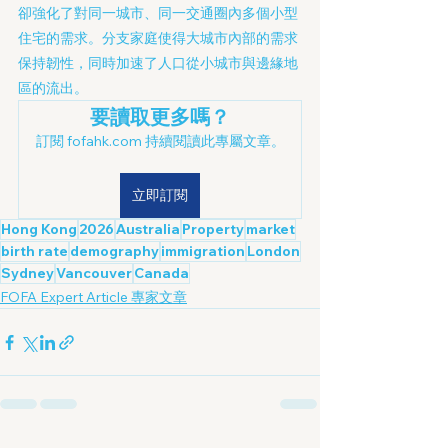
卻強化了對同一城市、同一交通圈內多個小型
住宅的需求。分支家庭使得大城市內部的需求
保持韌性，同時加速了人口從小城市與邊緣地
區的流出。
要讀取更多嗎？
訂閱 fofahk.com 持續閱讀此專屬文章。
立即訂閱
Hong Kong
2026
Australia
Property
market
birth rate
demography
immigration
London
Sydney
Vancouver
Canada
FOFA Expert Article 專家文章