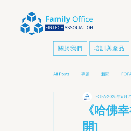
關於我們
培訓與產品
All Posts
專題
新聞
FOFA
FOFA
2025年6月2
《哈佛幸
開]