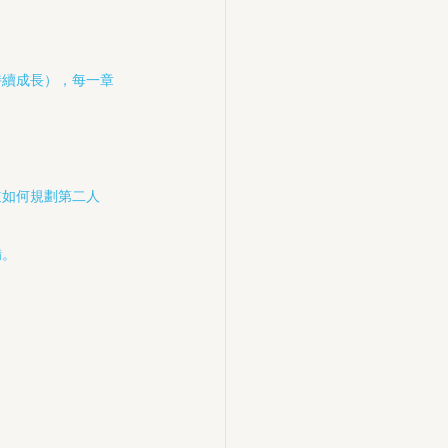
持續成長），每一章
道如何規劃第二人
備。