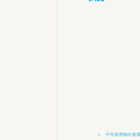
中年後應轉向發