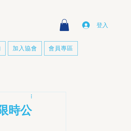
登入
詢
加入協會
會員專區
[限時公