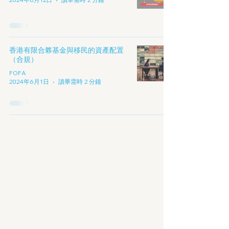
香港有限合夥基金與移民的資產配置
（合規）
FOFA
2024年6月1日
讀畢需時 2 分鐘
擁抱數字經濟
的新時代