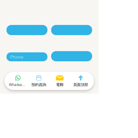
聯絡我們 - 咨詢表格
名
姓
電話號碼
電郵地址
公司
Whatsapp 社群
預約咨詢
電郵
頁面頂部
留言