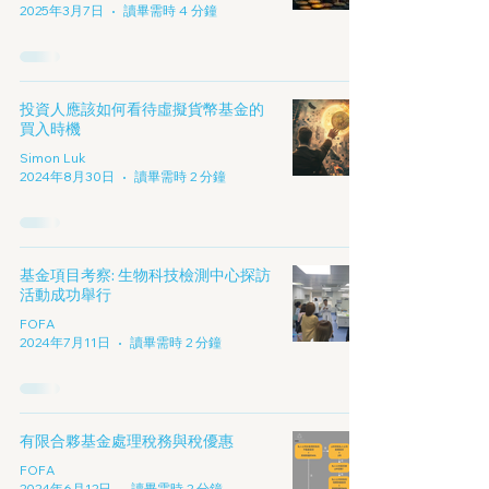
2025年3月7日
讀畢需時 4 分鐘
投資人應該如何看待虛擬貨幣基金的
買入時機
Simon Luk
2024年8月30日
讀畢需時 2 分鐘
基金項目考察: 生物科技檢測中心探訪
活動成功舉行
FOFA
2024年7月11日
讀畢需時 2 分鐘
有限合夥基金處理稅務與稅優惠
FOFA
2024年6月12日
讀畢需時 2 分鐘