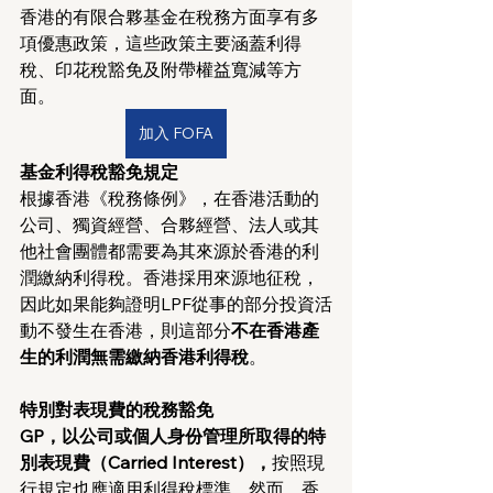
香港的有限合夥基金在稅務方面享有多
項優惠政策，這些政策主要涵蓋利得
稅、印花稅豁免及附帶權益寬減等方
面。
加入 FOFA
基金利得稅豁免規定
根據香港《稅務條例》，在香港活動的
公司、獨資經營、合夥經營、法人或其
他社會團體都需要為其來源於香港的利
潤繳納利得稅。香港採用來源地征稅，
因此如果能夠證明LPF從事的部分投資活
動不發生在香港，則這部分
不在香港產
生的利潤無需繳納香港利得稅
。
特別對表現費的稅務豁免
GP，以公司或個人身份管理所取得的特
別表現費（Carried Interest），
按照現
行規定也應適用利得稅標準。然而，香