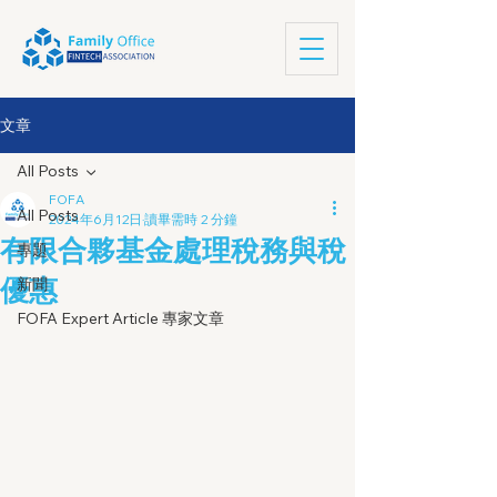
文章
All Posts
FOFA
All Posts
2024年6月12日
讀畢需時 2 分鐘
有限合夥基金處理稅務與稅
專題
優惠
新聞
FOFA Expert Article 專家文章