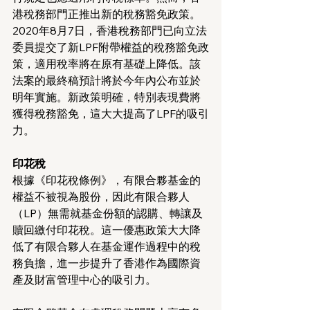
港稅務部門正推出新的稅務豁免政策。
2020年8月7日，香港稅務部門已向立法
委員提交了新LPF附帶權益的稅務豁免政
策，適用稅率將在原有基礎上降低。該
法案的最終稿預計將於今年內公布並於
明年實施。新政策明確，特別表現費將
獲得稅務豁免，這大大提高了LPF的吸引
力。
印花稅
根據《印花稅條例》，有限合夥基金的
權益不被視為股份，因此有限合夥人
（LP）無需就基金份額的認購、轉讓及
贖回繳付印花稅。這一優惠政策大大降
低了有限合夥人在基金運作過程中的稅
務負擔，進一步提升了香港作為國際資
產及財富管理中心的吸引力。