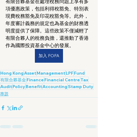
有限合夥基金在處理稅務問題上享有多
項優惠政策，包括利得稅豁免、特別表
現費稅務豁免及印花稅豁免等。此外，
年度審計義務的規定也為基金的財務透
明度提供了保障。這些政策不僅減輕了
有限合夥人的稅務負擔，還推動了香港
作為國際投資基金中心的發展。
加入 FOFA
Hong Kong
Asset
Management
LPF
Fund
有限合夥基金
Finance
Financial Centre
Tax
Audit
Policy
Benefit
Accounting
Stamp Duty
專題