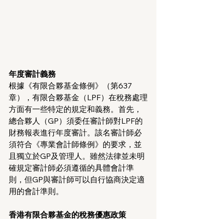
年度審計義務
根據《有限合夥基金條例》（第637
章），有限合夥基金（LPF）在稅務處理
方面有一些特定的規定和義務。首先，
總合夥人（GP）須委任審計師對LPF的
財務報表進行年度審計。該名審計師必
須符合《專業會計師條例》的要求，並
且獨立於GP及管理人。雖然法律並未明
確規定審計師必須遵循的具體會計準
則，但GP與審計師可以自行協商決定適
用的會計準則。
香港有限合夥基金的稅務優惠政策