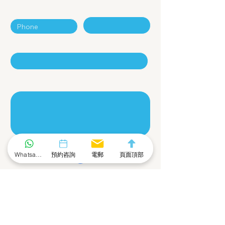
電話號碼
電郵地址
公司
留言
Whatsapp 社群
預約咨詢
電郵
頁面頂部
提交