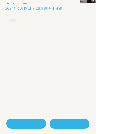
Dr Colin Lee
2024年6月19日
讀畢需時 4 分鐘
擁抱數字經濟
的新時代
聯絡我們 - 咨詢表格
名
姓