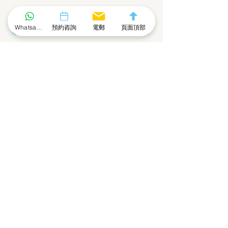
電話號碼
電郵地址
Whatsapp 社群
預約咨詢
電郵
頁面頂部
公司
留言
提交