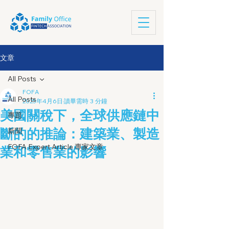
文章
All Posts
FOFA
All Posts
2025年4月6日
讀畢需時 3 分鐘
美國關稅下，全球供應鏈中
專題
斷的的推論：建築業、製造
新聞
FOFA Expert Article 專家文章
業和零售業的影響