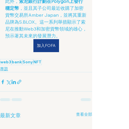
此外，
索尼銀行計劃在Polygon上發行
穩定幣
，並且其子公司最近收購了加密
貨幣交易所Amber Japan，並將其重新
品牌為S.BLOX。這一系列舉措顯示了索
尼在推動Web3和加密貨幣領域的雄心，
預示著其未來的發展潛力。
加入FOFA
web3
bank
Sony
NFT
專題
查看全部
最新文章