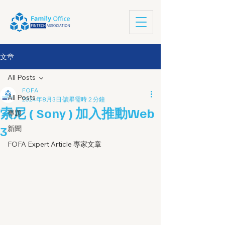
文章
All Posts
FOFA
All Posts
2024年8月3日
讀畢需時 2 分鐘
索尼 ( Sony ) 加入推動Web
專題
3
新聞
FOFA Expert Article 專家文章