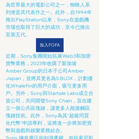
為世界最大的電影公司之一，蜘蛛人系
列便是其代表作之一。此外，自1994年
推出PlayStation以來，Sony在遊戲機
市場也取得了巨大的成功，至今已推出
至第五代。
加入FOFA
近期，Sony集團開始拓展Web3和加密
貨幣業務，2023年收購了新加坡
Amber Group的日本子公司Amber 
Japan，並將其更名為S.BLOX，計劃優
化WhaleFin的用戶介面，吸引更多用
戶。另外，Sony與Startale Labs成立合
資公司，共同開發Sony Chain，旨在建
立一個公共區塊鏈，讓更多人能接觸區
塊鏈技術。此外，Sony為其“超級同質
化代幣”申請專利，這將進一步將加密貨
幣與遊戲和娛樂業務結合。
Sony 擁有廣泛的知識產權，包括索尼影