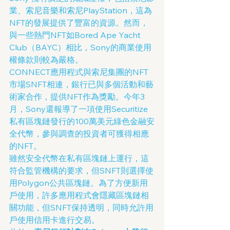
業、索尼音樂和索尼PlayStation，這為
NFT的發展提供了豐富的資源。然而，
與一些熱門NFT如Bored Ape Yacht 
Club（BAYC）相比，Sony的商業使用
權條款則較為嚴格。
CONNECT應用程式與索尼集團的NFT
市場SNFT相連，銀行已與多個活動和藝
術家合作，提供NFT作為獎勵。今年3
月，Sony還報導了一項使用Securitize
私有區塊鏈發行的100萬美元綠色金融安
全代幣，參與調查的投資者可獲得相應
的NFT。
雖然安全代幣在私有區塊鏈上運行，這
符合監管機構的要求，但SNFT則選擇使
用Polygon公共區塊鏈。為了方便新用
戶使用，許多應用程式會隱藏區塊鏈相
關功能，但SNFT保持透明，同時允許用
戶使用信用卡進行交易。