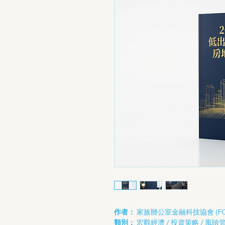
作者：
家族辦公室金融科技協會 (FO
類別：
宏觀經濟 / 投資策略 / 風險