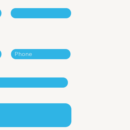
Last Name
Phone