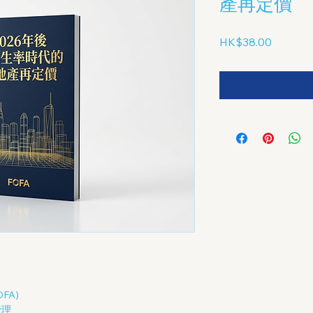
產再定價
Price
HK$38.00
FA)
管理