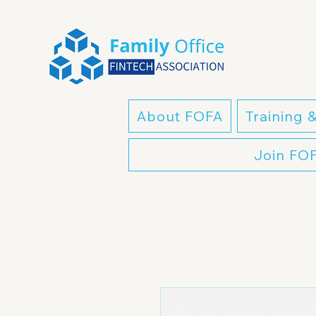
About FOFA
Training 
Join FO