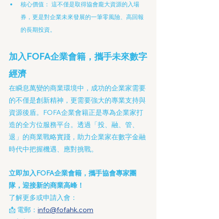
核心價值： 這不僅是取得協會龐大資源的入場
券，更是對企業未來發展的一筆零風險、高回報
的長期投資。
加入FOFA企業會籍，攜手未來數字
經濟
在瞬息萬變的商業環境中，成功的企業家需要
的不僅是創新精神，更需要強大的專業支持與
資源後盾。FOFA企業會籍正是專為企業家打
造的全方位服務平台。透過「投、融、管、
退」的商業戰略實踐，助力企業家在數字金融
時代中把握機遇、應對挑戰。
立即加入FOFA企業會籍，攜手協會專家團
隊，迎接新的商業高峰！  
了解更多或申請入會：  
📩 電郵：
info@fofahk.com