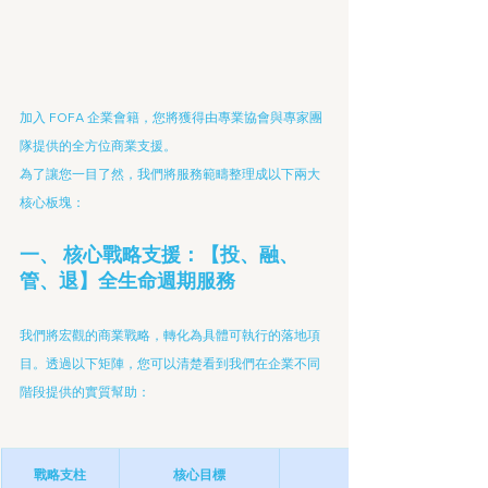
加入 FOFA 企業會籍，您將獲得由專業協會與專家團
隊提供的全方位商業支援。
為了讓您一目了然，我們將服務範疇整理成以下兩大
核心板塊：
一、 核心戰略支援：【投、融、
管、退】全生命週期服務
我們將宏觀的商業戰略，轉化為具體可執行的落地項
目。透過以下矩陣，您可以清楚看到我們在企業不同
階段提供的實質幫助：
戰略支柱
核心目標