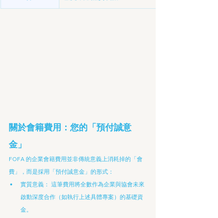
關於會籍費用：您的「預付誠意
金」
FOFA 的企業會籍費用並非傳統意義上消耗掉的「會
費」，而是採用「預付誠意金」的形式：
實質意義： 這筆費用將全數作為企業與協會未來
啟動深度合作（如執行上述具體專案）的基礎資
金。