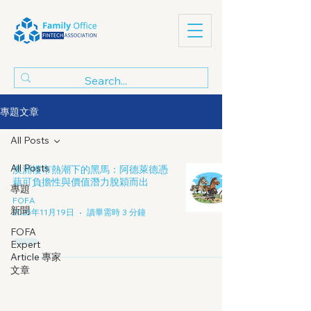
專題文章
All Posts
All Posts
澳洲樓市熱潮下的黑馬：阿德萊德憑
藉可負擔性與價值潛力脫穎而出
專題
FOFA
新聞
2025年11月19日
讀畢需時 3 分鐘
FOFA
Expert
Article 專家
文章