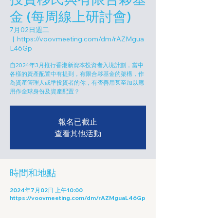
金 (每周線上研討會)
7月02日週二
  |  
https://voovmeeting.com/dm/rAZMgua
L46Gp
自2024年3月推行香港新資本投資者入境計劃，當中
各樣的資產配置中有提到，有限合夥基金的架構，作
為資產管理人或準投資者的你，有否善用甚至加以應
用作全球身份及資產配置？
報名已截止
查看其他活動
時間和地點
2024年7月02日 上午10:00
https://voovmeeting.com/dm/rAZMguaL46Gp