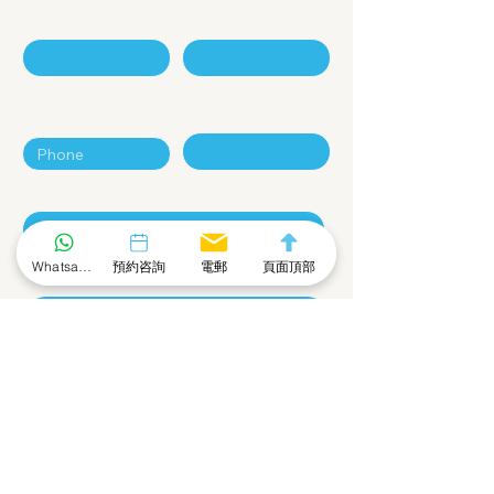
名
姓
電話號碼
電郵地址
公司
Whatsapp 社群
預約咨詢
電郵
頁面頂部
留言
提交