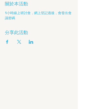
關於本活動
1小時線上研討會，網上登記過後，會發出會
議密碼
分享此活動
擁抱數字經濟
的新時代
聯絡我們 - 咨詢表格