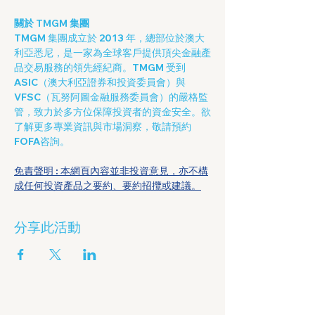
關於 TMGM 集團
TMGM 集團成立於 2013 年，總部位於澳大
利亞悉尼，是一家為全球客戶提供頂尖金融產
品交易服務的領先經紀商。TMGM 受到 
ASIC（澳大利亞證券和投資委員會）與 
VFSC（瓦努阿圖金融服務委員會）的嚴格監
管，致力於多方位保障投資者的資金安全。欲
了解更多專業資訊與市場洞察，敬請預約
FOFA咨詢。
免責聲明 : 本網頁內容並非投資意見，亦不構
成任何投資產品之要約、要約招攬或建議。
分享此活動