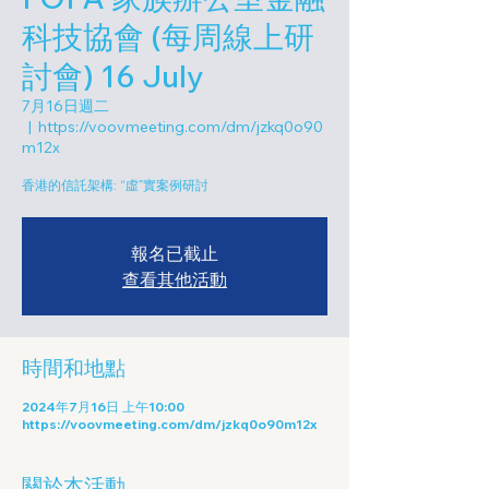
科技協會 (每周線上研
討會) 16 July
7月16日週二
  |  
https://voovmeeting.com/dm/jzkq0o90
m12x
香港的信託架構: “虛”實案例研討
報名已截止
查看其他活動
時間和地點
2024年7月16日 上午10:00
https://voovmeeting.com/dm/jzkq0o90m12x
關於本活動