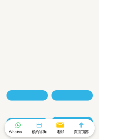
擁抱數字經濟
的新時代
聯絡我們 - 咨詢表格
名
姓
電話號碼
電郵地址
Whatsapp 社群
預約咨詢
電郵
頁面頂部
公司