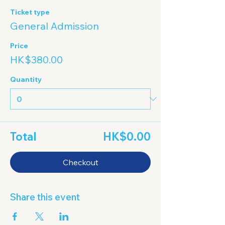
Ticket type
General Admission
Price
HK$380.00
Quantity
Total
HK$0.00
Checkout
Share this event