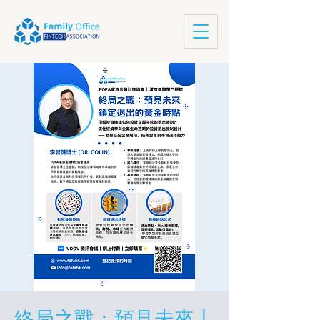
終局之戰：預見未來丨