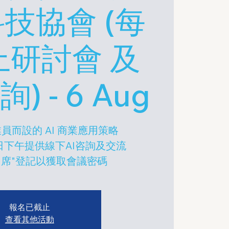
技協會 (每
上研討會 及
) - 6 Aug
員而設的 AI 商業應用策略
日下午提供線下AI咨詢及交流
出席"登記以獲取會議密碼
報名已截止
查看其他活動