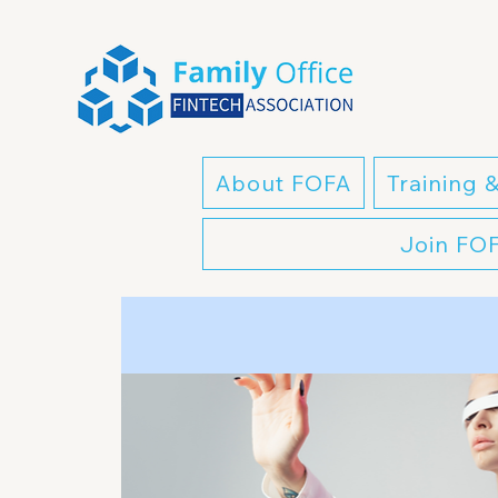
About FOFA
Training 
Join FO