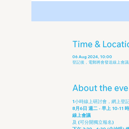
Time & Locati
06 Aug 2024, 10:00
登記後，電郵將會發送線上會議連結
About the eve
1小時線上研討會，網上登
8月6日 週二 - 早上 10-11 
線上會議
及 (可分開獨立報名)
下午 3:30 - 6:30 (