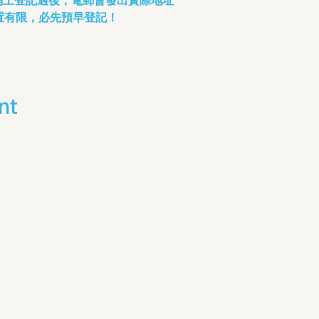
 位置有限，必先預早登記！
nt