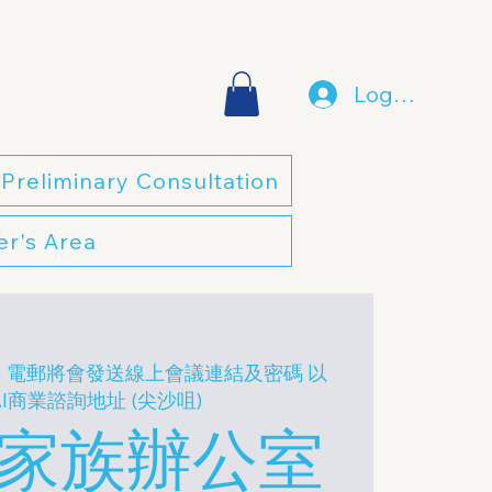
Log In
Preliminary Consultation
r's Area
，電郵將會發送線上會議連結及密碼 以
AI商業諮詢地址 (尖沙咀)
A 家族辦公室