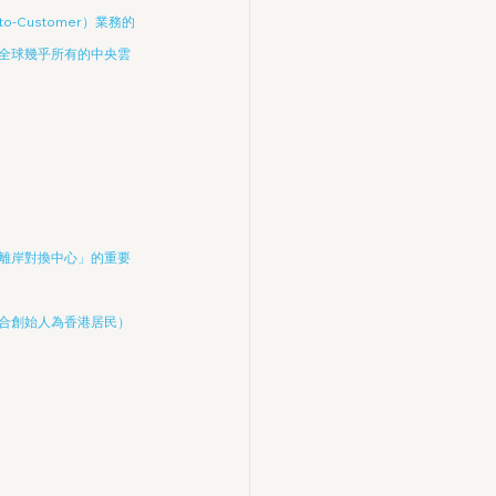
Customer）業務的
全球幾乎所有的中央雲
離岸對換中心」的重要
合創始人為香港居民）