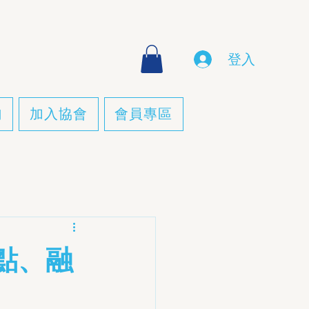
登入
詢
加入協會
會員專區
點、融