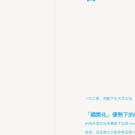
一代工業，用數字化方式出海
「國際化」優勢下的
內地外賣巨頭美團旗下品牌 Ke
猜測：花這麼大力氣爭奪這麼