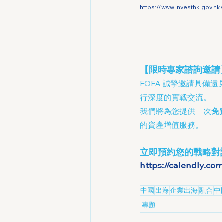
https://www.investhk.gov.h
【限時專家諮詢邀請
FOFA 誠摯邀請具備
行深度的實戰交流。
我們將為您提供一次
免
的資產增值服務。
立即預約您的戰略對
https://calendly.co
中國
出海
企業出海
融合
中
專題