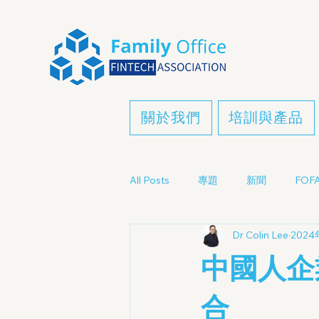
關於我們
培訓與產品
All Posts
專題
新聞
FOFA
Dr Colin Lee
202
中國人企
合