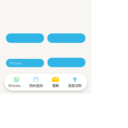
聯絡我們 - 咨詢表格
名
姓
電話號碼
電郵地址
公司
Whatsapp 社群
預約咨詢
電郵
頁面頂部
留言