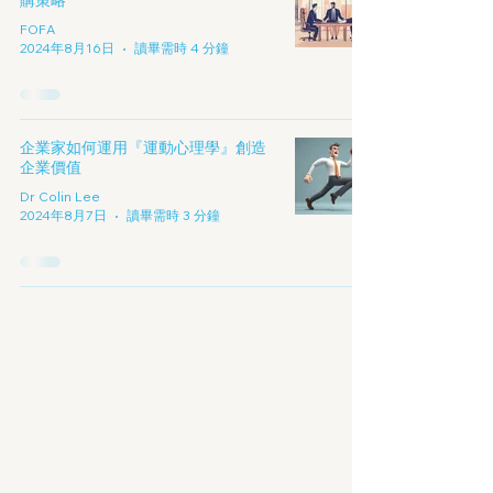
購策略
FOFA
2024年8月16日
讀畢需時 4 分鐘
企業家如何運用『運動心理學』創造
企業價值
Dr Colin Lee
2024年8月7日
讀畢需時 3 分鐘
擁抱數字經濟
的新時代