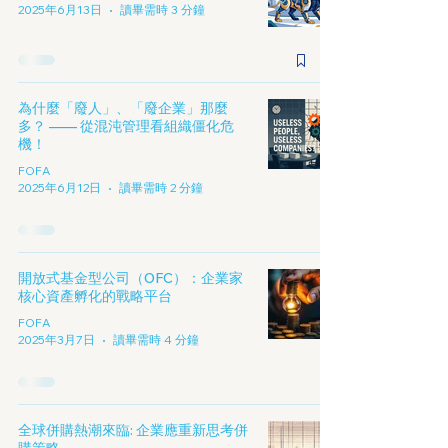
2025年6月13日
讀畢需時 3 分鐘
為什麼「廢人」、「廢企業」那麼
多？ —— 從混沌管理看組織僵化危
機！
FOFA
2025年6月12日
讀畢需時 2 分鐘
開放式基金型公司（OFC）：企業家
核心資產孵化的戰略平台
FOFA
2025年3月7日
讀畢需時 4 分鐘
全球併購熱潮來臨: 企業應重新思考併